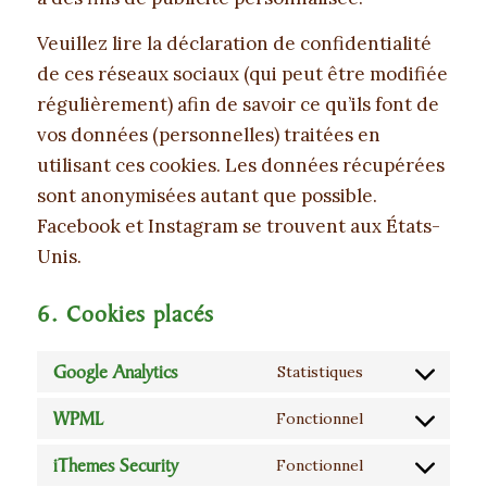
Veuillez lire la déclaration de confidentialité
de ces réseaux sociaux (qui peut être modifiée
régulièrement) afin de savoir ce qu’ils font de
vos données (personnelles) traitées en
utilisant ces cookies. Les données récupérées
sont anonymisées autant que possible.
Facebook et Instagram se trouvent aux États-
Unis.
6. Cookies placés
Google Analytics
Statistiques
Consent
WPML
to
Fonctionnel
Consent
service
iThemes Security
to
Fonctionnel
google-
Consent