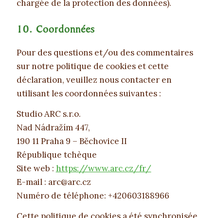
chargée de la protection des données).
10. Coordonnées
Pour des questions et/ou des commentaires
sur notre politique de cookies et cette
déclaration, veuillez nous contacter en
utilisant les coordonnées suivantes :
Studio ARC s.r.o.
Nad Nádražím 447,
190 11 Praha 9 – Běchovice II
République tchèque
Site web :
https://www.arc.cz/fr/
E-mail :
zc.cra@cra
Numéro de téléphone: +420603188966
Cette politique de cookies a été synchronisée