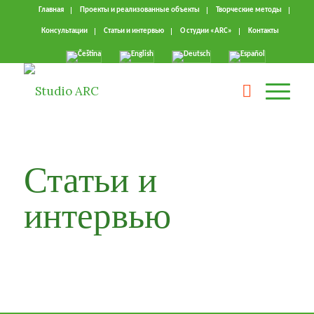
Главная
Проекты и реализованные объекты
Творческие методы
Консультации
Статьи и интервью
О студии «ARC»
Kонтакты
Статьи и
интервью