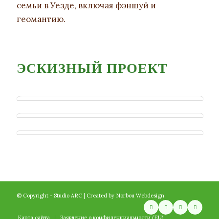
семьи в Уезде, включая фэншуй и
геомантию.
ЭСКИЗНЫЙ ПРОЕКТ
© Copyright - Studio ARC | Created by
Norbou Webdesign
Карта сайта
Заявление о конфиденциальности (EU)