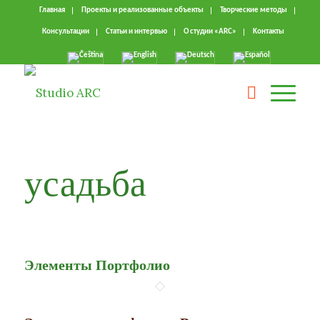
Главная
Проекты и реализованные объекты
Творческие методы
Консультации
Статьи и интервью
О студии «ARC»
Kонтакты
усадьба
Элементы Портфолио