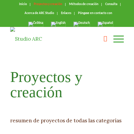
Inicio
Proyectos y creación
Métodos de creación
Consulta
Acerca de ARC Studio
Enlaces
Póngase en contacto con
Proyectos y
creación
resumen de proyectos de todas las categorías