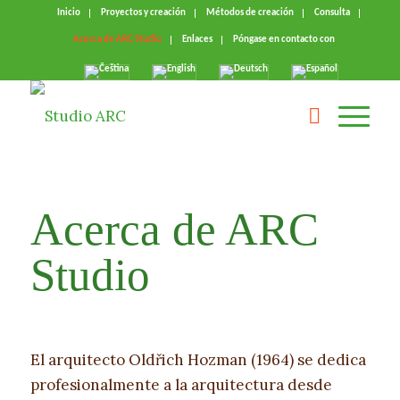
Inicio
Proyectos y creación
Métodos de creación
Consulta
Acerca de ARC Studio
Enlaces
Póngase en contacto con
Acerca de ARC
Studio
El arquitecto Oldřich Hozman (1964) se dedica
profesionalmente a la arquitectura desde