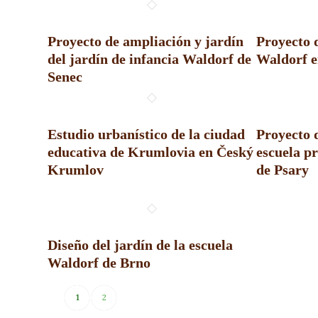
Proyecto de ampliación y jardín
Proyecto d
del jardín de infancia Waldorf de
Waldorf e
Senec
Estudio urbanístico de la ciudad
Proyecto 
educativa de Krumlovia en Český
escuela pr
Krumlov
de Psary
Diseño del jardín de la escuela
Waldorf de Brno
1
2