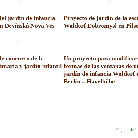
el jardín de infancia
Proyecto de jardín de la esc
n Devínská Nová Ves
Waldorf Dobromysl en Pils
de concurso de la
Un proyecto para modificar
imaria y jardín infantil
formas de las ventanas de u
jardín de infancia Waldorf 
Berlín – Havelhöhe.
Página 1 de 2