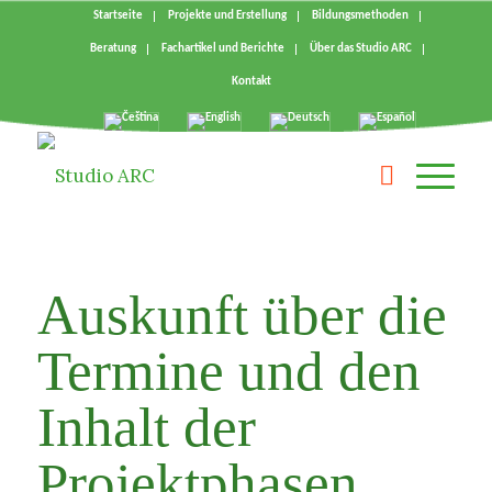
Startseite
Projekte und Erstellung
Bildungsmethoden
Beratung
Fachartikel und Berichte
Über das Studio ARC
Kontakt
Auskunft über die
Termine und den
Inhalt der
Projektphasen