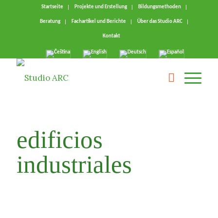
Startseite
Projekte und Erstellung
Bildungsmethoden
Beratung
Fachartikel und Berichte
Über das Studio ARC
Kontakt
edificios
industriales