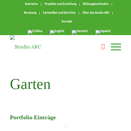
Startseite
Projekte und Erstellung
Bildungsmethoden
Beratung
Fachartikel und Berichte
Über das Studio ARC
Kontakt
Garten
Portfolio Einträge