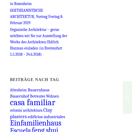
in Rosenheim
GOETHEANISTISCHE
ARCHITEKTUR, Vortrag Freitag 8.
Februar 2019
Organische Architektur – gerne
möchten wir Sie zur Ausstellung der
Werke des Architekten Oldřich
Hozman einladen (in Breitenfurt
5.5.2018 – 24.6.2018)
BEITRÄGE NACH TAG
Bauernhaus
Altenheim
Bauernhof
Betreutes Wohnen
casa familiar
Clay
celostní architektura
plasters
edificios industriales
Einfamilienhaus
feng shui
Escuela