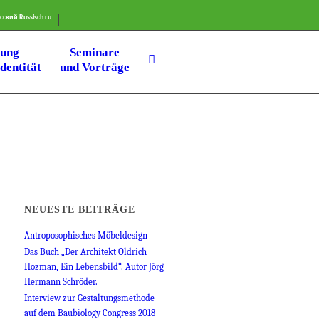
сский
Russisch
ru
lung
Seminare
dentität
und Vorträge
NEUESTE BEITRÄGE
Antroposophisches Möbeldesign
Das Buch „Der Architekt Oldrich
Hozman, Ein Lebensbild“. Autor Jörg
Hermann Schröder.
Interview zur Gestaltungsmethode
auf dem Baubiology Congress 2018