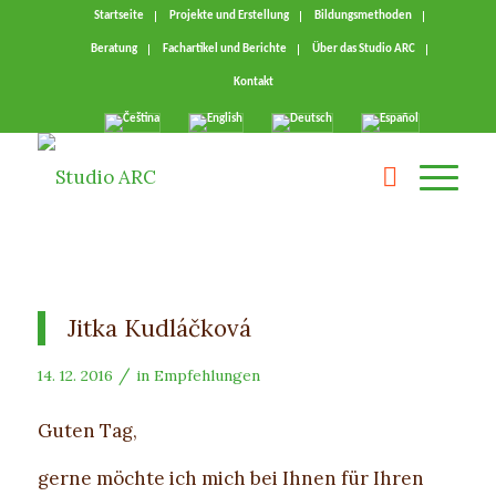
Startseite
Projekte und Erstellung
Bildungsmethoden
Beratung
Fachartikel und Berichte
Über das Studio ARC
Kontakt
Jitka Kudláčková
/
14. 12. 2016
in
Empfehlungen
Guten Tag,
gerne möchte ich mich bei Ihnen für Ihren