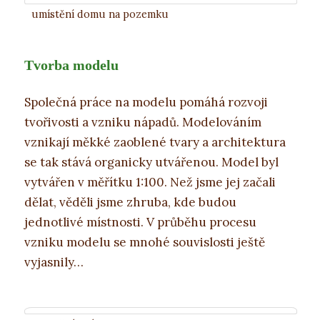
umístění domu na pozemku
Tvorba modelu
Společná práce na modelu pomáhá rozvoji
tvořivosti a vzniku nápadů. Modelováním
vznikají měkké zaoblené tvary a architektura
se tak stává organicky utvářenou. Model byl
vytvářen v měřítku 1:100. Než jsme jej začali
dělat, věděli jsme zhruba, kde budou
jednotlivé místnosti. V průběhu procesu
vzniku modelu se mnohé souvislosti ještě
vyjasnily…