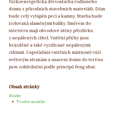
Nízkoenergetická dřevostavba rodinného
domu z přírodních stavebních materiálů. Dům
bude celý vytápěn pecí a kamny. Stavba bude
izolovaná slaměnými balíky. Směrem do
interiéru mají obvodové stěny přizdívku
z nepálených cihel. Vnitřní příčky jsou
hrázděné a také vyzdívané nepálenými
cihlami. Uspořádání vnitřních místností vůči
světovým stranám a usazení domu do terénu
jsou zohlednění podle principů feng shui.
Studie
Tvorba modelu