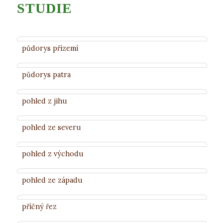
STUDIE
půdorys přízemí
půdorys patra
pohled z jihu
pohled ze severu
pohled z východu
pohled ze západu
příčný řez