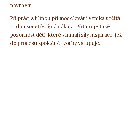
návrhem.
Při práci s hlínou při modelování vzniká určitá
klidná soustředěná nálada. Přitahuje také
pozornost dětí, které vnímají síly inspirace, jež
do procesu společné tvorby vstupuje.